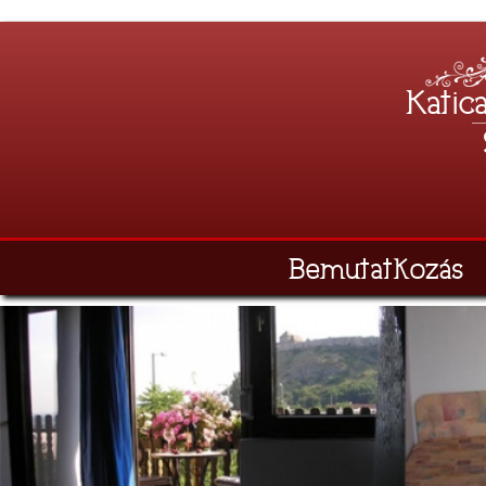
Katic
Bemutatkozás